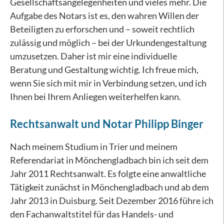
Gesellschaftsangelegenheiten und vieles mehr. Die
Aufgabe des Notars ist es, den wahren Willen der
Beteiligten zu erforschen und – soweit rechtlich
zulässig und möglich – bei der Urkundengestaltung
umzusetzen. Daher ist mir eine individuelle
Beratung und Gestaltung wichtig. Ich freue mich,
wenn Sie sich mit mir in Verbindung setzen, und ich
Ihnen bei Ihrem Anliegen weiterhelfen kann.
Rechtsanwalt und Notar Philipp Binger
Nach meinem Studium in Trier und meinem
Referendariat in Mönchengladbach bin ich seit dem
Jahr 2011 Rechtsanwalt. Es folgte eine anwaltliche
Tätigkeit zunächst in Mönchengladbach und ab dem
Jahr 2013 in Duisburg. Seit Dezember 2016 führe ich
den Fachanwaltstitel für das Handels- und